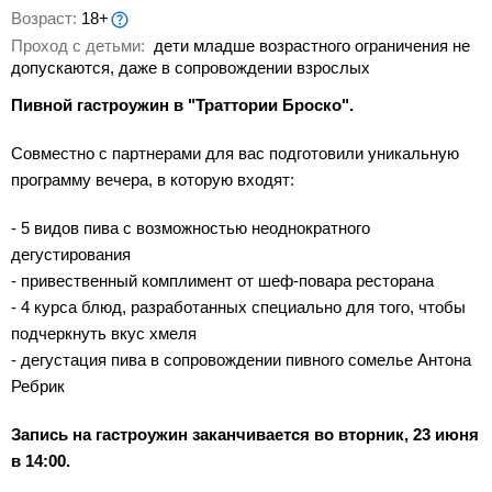
Возраст:
18+
Проход с детьми:
дети младше возрастного ограничения не
допускаются, даже в сопровождении взрослых
Пивной гастроужин в "Траттории Броско".
Совместно с партнерами для вас подготовили уникальную
программу вечера, в которую входят:
- 5 видов пива с возможностью неоднократного
дегустирования
- привественный комплимент от шеф-повара ресторана
- 4 курса блюд, разработанных специально для того, чтобы
подчеркнуть вкус хмеля
- дегустация пива в сопровождении пивного сомелье Антона
Ребрик
Запись на гастроужин заканчивается во вторник, 23 июня
в 14:00.