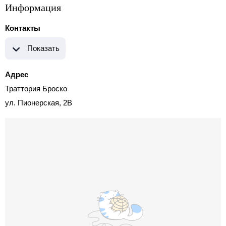
Информация
Контакты
Показать
Адрес
Траттория Броско
ул. Пионерская, 2В