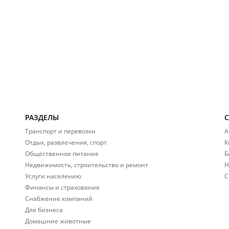
РАЗДЕЛЫ
Транспорт и перевозки
А
Отдых, развлечения, спорт
К
Общественное питание
Б
Недвижимость, строительство и ремонт
Н
Услуги населению
С
Финансы и страхование
Снабжение компаний
Для бизнеса
Домашние животные