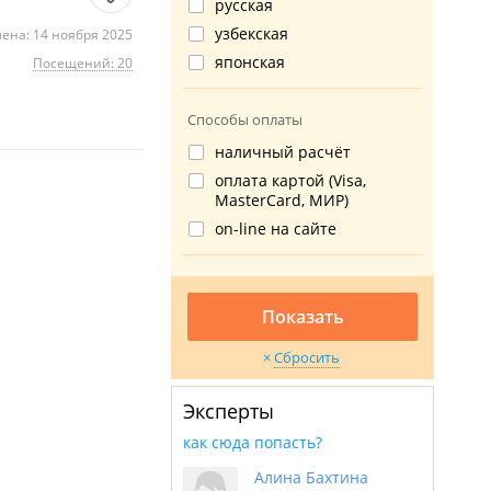
русская
узбекская
ена: 14 ноября 2025
японская
Посещений: 20
Способы оплаты
наличный расчёт
оплата картой (Visa,
MasterCard, МИР)
on-line на сайте
Показать
Сбросить
Эксперты
как сюда попасть?
Алина Бахтина