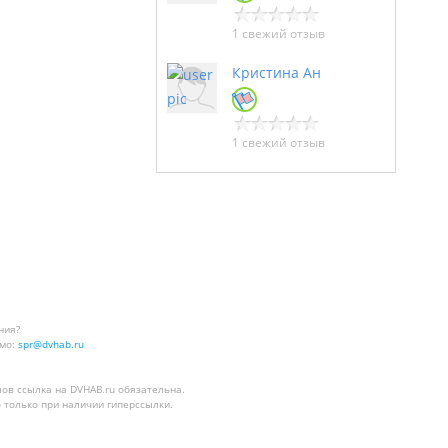
1 свежий отзыв
Кристина Ан
1 свежий отзыв
ния?
мо:
spr@dvhab.ru
лов
ссылка на DVHAB.ru
обязательна.
 только при наличии гиперссылки.