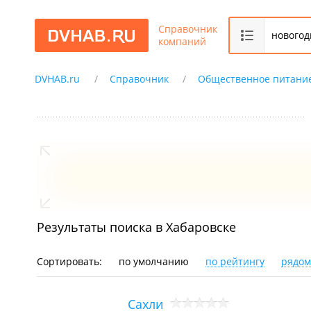
Справочник
компаний
DVHAB.ru
Справочник
Общественное питани
Результаты поиска в Хабаровске
Сортировать:
по умолчанию
по рейтингу
рядом
Сахли