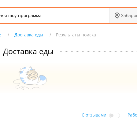
Хабаро
е
Доставка еды
Результаты поиска
Доставка еды
С отзывами
Раб