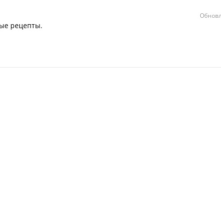
Обновл
ные рецепты.