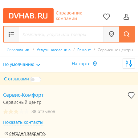
Справочник
компаний
/
Справочник
/
Услуги населению
/
Ремонт
/
Сервисные центры
На карте
По умолчанию
С отзывами
Сервис-Комфорт
Сервисный центр
38 отзывов
Показать контакты
сегодня закрыто