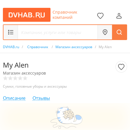
Справочник
компаний
DVHAB.ru
/
Справочник
/
Магазин аксессуаров
/
My Alen
My Alen
Магазин аксессуаров
Сумки, головные уборы и аксессуары
Описание
Отзывы