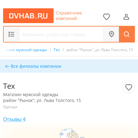
Справочник
компаний
Магазин мужской одежды
/
Tex
/
район "Рынок", ул. Льва Толстого, 15
Все филиалы компании
Tex
Магазин мужской одежды
район "Рынок", ул. Льва Толстого, 15
Одежда
Отзывы 4