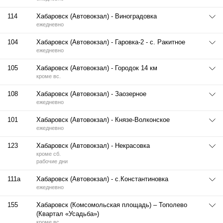
114
Хабаровск (Автовокзал) - Виноградовка
ежедневно
104
Хабаровск (Автовокзал) - Гаровка-2 - с. Ракитное
ежедневно
105
Хабаровск (Автовокзал) - Городок 14 км
кроме вс.
108
Хабаровск (Автовокзал) - Заозерное
ежедневно
101
Хабаровск (Автовокзал) - Князе-Волконское
ежедневно
123
Хабаровск (Автовокзал) - Некрасовка
кроме сб.
рабочие дни
111а
Хабаровск (Автовокзал) - с.Константиновка
ежедневно
155
Хабаровск (Комсомольская площадь) – Тополево
(Квартал «Усадьба»)
кроме вс.