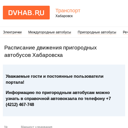
Транспорт
Хабаровск
Электрички
Междугородные автобусы
Пригородные автобусы
Ре
Расписание движения пригородных
автобусов Хабаровска
Уважаемые гости и постоянные пользователи
портала!
Информацию по пригородным автобусам можно
узнать в справочной автовокзала по телефону +7
(4212) 467-748
№
Маршрут следования