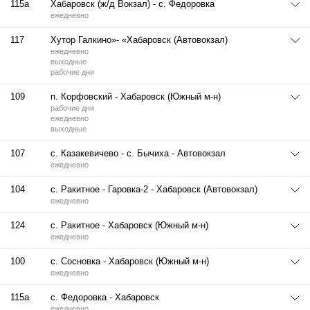
115а
Хабаровск (ж/д Вокзал) - с. Федоровка
ежедневно
117
Хутор Галкино»- «Хабаровск (Автовокзал)
ежедневно
выходные
рабочие дни
109
п. Корфовский - Хабаровск (Южный м-н)
рабочие дни
ежедневно
выходные
107
с. Казакевичево - с. Бычиха - Автовокзал
ежедневно
104
с. Ракитное - Гаровка-2 - Хабаровск (Автовокзал)
ежедневно
124
с. Ракитное - Хабаровск (Южный м-н)
ежедневно
100
с. Сосновка - Хабаровск (Южный м-н)
ежедневно
115а
с. Федоровка - Хабаровск
ежедневно