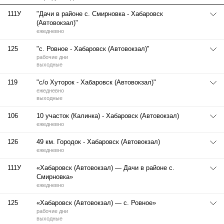
111У
"Дачи в районе с. Смирновка - Хабаровск
(Автовокзал)"
ежедневно
125
"с. Ровное - Хабаровск (Автовокзал)"
рабочие дни
выходные
119
"с/о Хуторок - Хабаровск (Автовокзал)"
ежедневно
выходные
106
10 участок (Калинка) - Хабаровск (Автовокзал)
ежедневно
126
49 км. Городок - Хабаровск (Автовокзал)
ежедневно
111У
«Хабаровск (Автовокзал) — Дачи в районе с.
Смирновка»
ежедневно
125
«Хабаровск (Автовокзал) — с. Ровное»
рабочие дни
выходные