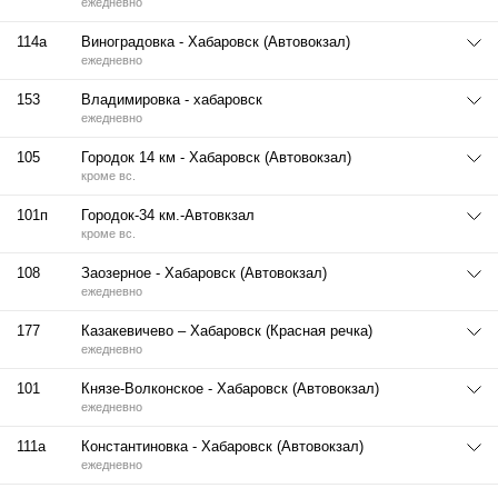
ежедневно
114а
Виноградовка - Хабаровск (Автовокзал)
ежедневно
153
Владимировка - хабаровск
ежедневно
105
Городок 14 км - Хабаровск (Автовокзал)
кроме вс.
101п
Городок-34 км.-Автовкзал
кроме вс.
108
Заозерное - Хабаровск (Автовокзал)
ежедневно
177
Казакевичево – Хабаровск (Красная речка)
ежедневно
101
Князе-Волконское - Хабаровск (Автовокзал)
ежедневно
111а
Константиновка - Хабаровск (Автовокзал)
ежедневно