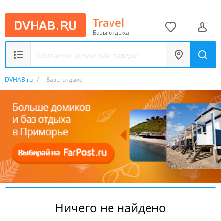
Travel
Базы отдыха
DVHAB.ru
/
Базы отдыха
Ничего не найдено