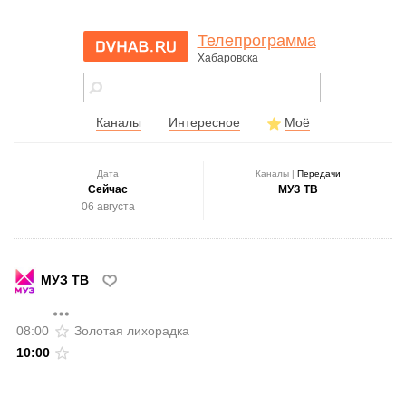
Телепрограмма
Хабаровска
dvhab.ru - сайт
города
Хабаровска
Каналы
Интересное
Моё
Дата
Каналы |
Передачи
Сейчас
МУЗ ТВ
06 августа
МУЗ ТВ
08:00
Золотая лихорадка
10:00