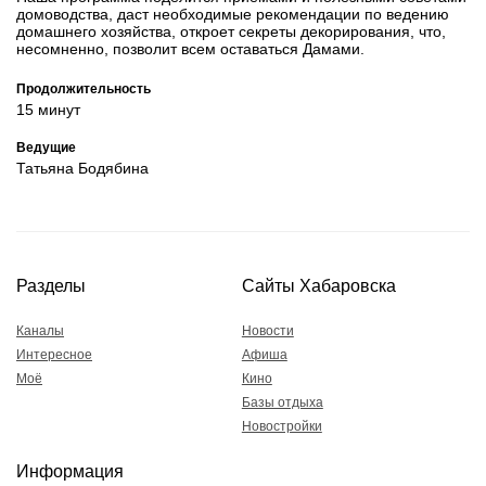
домоводства, даст необходимые рекомендации по ведению
домашнего хозяйства, откроет секреты декорирования, что,
несомненно, позволит всем оставаться Дамами.
Продолжительность
15 минут
Ведущие
Татьяна Бодябина
Разделы
Сайты Хабаровска
Каналы
Новости
Интересное
Афиша
Моё
Кино
Базы отдыха
Новостройки
Информация