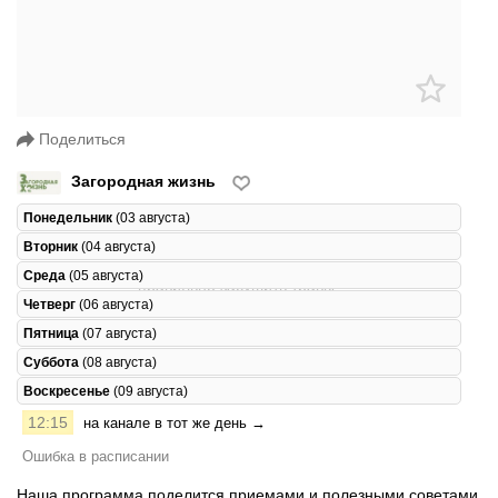
Поделиться
Загородная жизнь
Понедельник
(03 августа)
Вторник
(04 августа)
Среда
(05 августа)
Четверг
(06 августа)
Пятница
(07 августа)
Суббота
(08 августа)
Воскресенье
(09 августа)
12:15
на канале в тот же день →
Ошибка в расписании
Наша программа поделится приемами и полезными советами