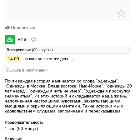
Поделиться
НТВ
Воскресенье
(09 августа)
14:00
на канале в тот же день →
Ошибка в расписании
Почти каждая история начинается со слова "однажды".
"Однажды в Москве, Владивостоке, Нью-Йорке", "однажды 20
лет назад", "однажды я чуть не умер", "однажды я проснулся
знаменитым". Из этих историй и складывается наша жизнь,
наполненная настоящими чувствами, захватывающими
эмоциями и окрыляющими мечтами. Такие истории мы с
удовольствием слушаем, запоминаем и пересказываем.
Продолжительность
1 час (60 минут)
Ведущие