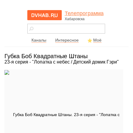
Телепрограмма
Хабаровска
dvhab.ru - сайт
города
Хабаровска
Каналы
Интересное
Моё
Губка Боб Квадратные Штаны
23-я серия - "Лопатка с небес / Детский домик Гэри"