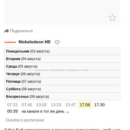
Поделиться
Nickelodeon HD
Понедельник
(03 августа)
Вторник
(04 августа)
Среда
(05 августа)
Четверг
(06 августа)
Пятница
(07 августа)
Суббота
(08 августа)
Воскресенье
(09 августа)
07:22
07:46
13:00
13:23
13:47
17:06
17:30
00:39
на канале в тот же день →
Ошибка в расписании