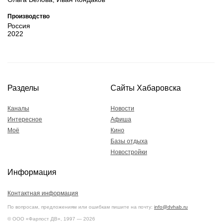
Производство
Россия
2022
Разделы
Сайты Хабаровска
Каналы
Новости
Интересное
Афиша
Моё
Кино
Базы отдыха
Новостройки
Информация
Контактная информация
По вопросам, предложениям или ошибкам пишите на почту:
info@dvhab.ru
© ООО «Фарпост ДВ», 1997 — 2026