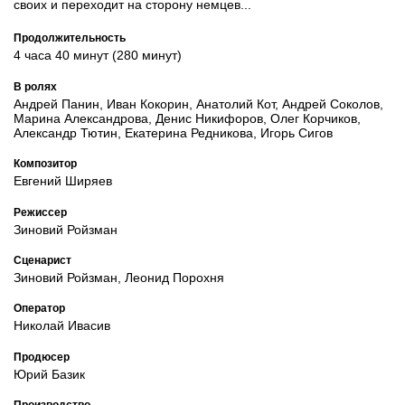
своих и переходит на сторону немцев...
Продолжительность
4 часа 40 минут (280 минут)
В ролях
Андрей Панин, Иван Кокорин, Анатолий Кот, Андрей Соколов,
Марина Александрова, Денис Никифоров, Олег Корчиков,
Александр Тютин, Екатерина Редникова, Игорь Сигов
Композитор
Евгений Ширяев
Режиссер
Зиновий Ройзман
Сценарист
Зиновий Ройзман, Леонид Порохня
Оператор
Николай Ивасив
Продюсер
Юрий Базик
Производство