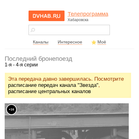
Телепрограмма
Хабаровска
dvhab.ru - сайт
города
Хабаровска
Каналы
Интересное
Моё
Последний бронепоезд
1-я - 4-я серии
Эта передача давно завершилась. Посмотрите
расписание передач канала "Звезда"
,
расписание центральных каналов
+16