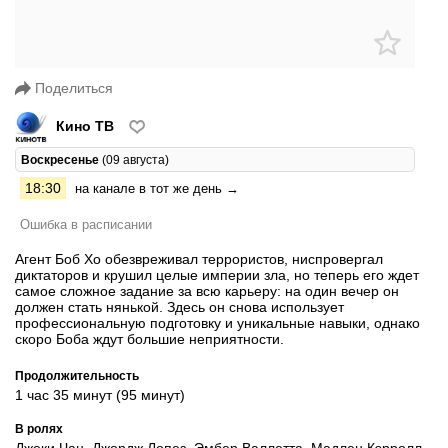
Поделиться
Кино ТВ
Воскресенье
(09 августа)
18:30
на канале в тот же день →
Ошибка в расписании
Агент Боб Хо обезвреживал террористов, ниспровергал
диктаторов и крушил целые империи зла, но теперь его ждет
самое сложное задание за всю карьеру: на один вечер он
должен стать нянькой. Здесь он снова использует
профессиональную подготовку и уникальные навыки, однако
скоро Боба ждут большие неприятности.
Продолжительность
1 час 35 минут (95 минут)
В ролях