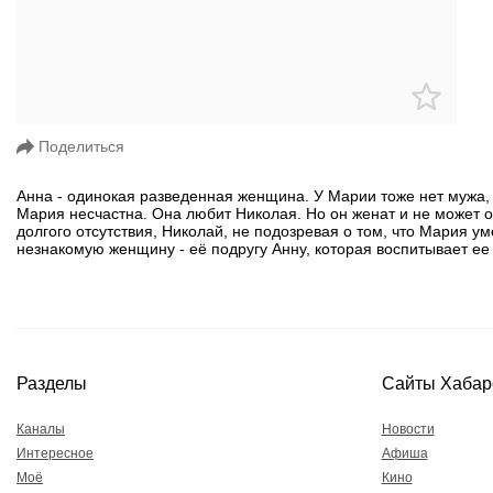
Поделиться
Анна - одинокая разведенная женщина. У Марии тоже нет мужа, 
Мария несчастна. Она любит Николая. Но он женат и не может ос
долгого отсутствия, Николай, не подозревая о том, что Мария ум
незнакомую женщину - её подругу Анну, которая воспитывает ее 
Разделы
Сайты Хабар
Каналы
Новости
Интересное
Афиша
Моё
Кино