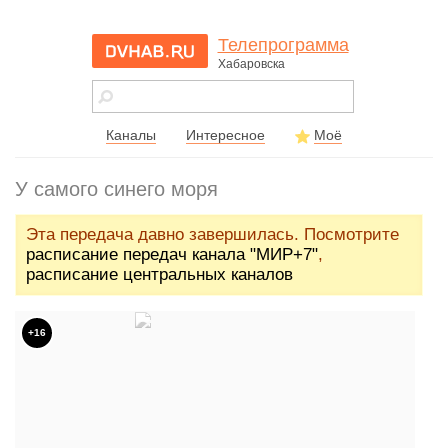
Телепрограмма
Хабаровска
dvhab.ru - сайт
города
Хабаровска
Каналы
Интересное
Моё
У самого синего моря
Эта передача давно завершилась. Посмотрите
расписание передач канала "МИР+7"
,
расписание центральных каналов
+16