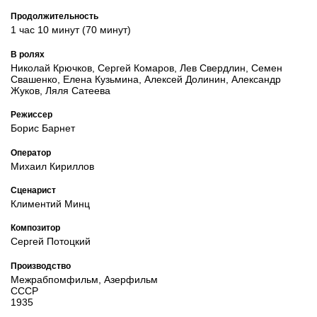
Продолжительность
1 час 10 минут (70 минут)
В ролях
Николай Крючков, Сергей Комаров, Лев Свердлин, Семен
Свашенко, Елена Кузьмина, Алексей Долинин, Александр
Жуков, Ляля Сатеева
Режиссер
Борис Барнет
Оператор
Михаил Кириллов
Сценарист
Климентий Минц
Композитор
Сергей Потоцкий
Производство
Межрабпомфильм, Азерфильм
СССР
1935