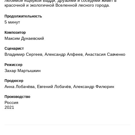
любимой ящеркой Бадди, друзьями и соседями живет в
красочной и экологичной Вселенной лесного города.
Продолжительность
5 минут
Композитор
Максим Дунаевский
Сценарист
Владимир Сергеев, Александр Алфеев, Анастасия Савченко
Режиссер
Захар Мартышкин
Продюсер
Анна Лобачёва, Евгений Лобачёв, Александр Филюрин
Производство
Россия
2021