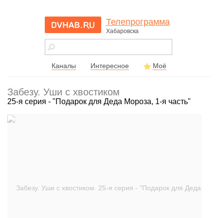
Телепрограмма
Хабаровска
dvhab.ru - сайт
города
Хабаровска
Каналы
Интересное
Моё
Забезу. Уши с хвостиком
25-я серия - "Подарок для Деда Мороза, 1-я часть"