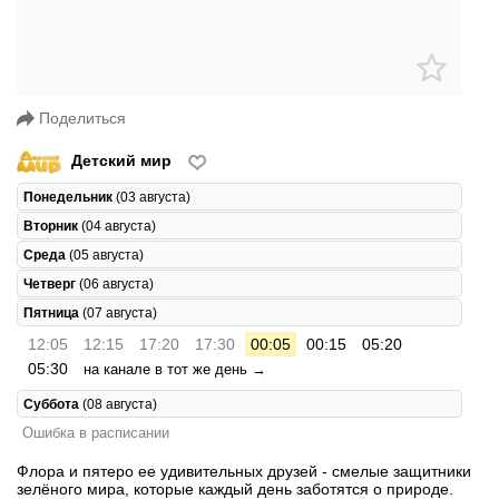
Поделиться
Детский мир
Понедельник
(03 августа)
Вторник
(04 августа)
Среда
(05 августа)
Четверг
(06 августа)
Пятница
(07 августа)
12:05
12:15
17:20
17:30
00:05
00:15
05:20
05:30
на канале в тот же день →
Суббота
(08 августа)
Ошибка в расписании
Флора и пятеро ее удивительных друзей - смелые защитники
зелёного мира, которые каждый день заботятся о природе.