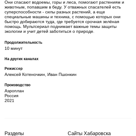
Они спасают водоемы, горы и леса, помогают растениям и
животным, попавшим в беду. У отважных спасателей есть
суперспособности - силы разных растений, а еще
специальные машины и техника, с помощью которых они
быстро добираются туда, где требуется срочная зелёная
помощь. Мультсериал поднимает важные темы защиты
экологии и учит детей заботиться о природе.
Продолжительность
10 минут
На других каналах
Режиссер
Алексей Котеночкин, Иван Пшонкин
Производство
Аэроплан
Россия
2021
Разделы
Сайты Хабаровска