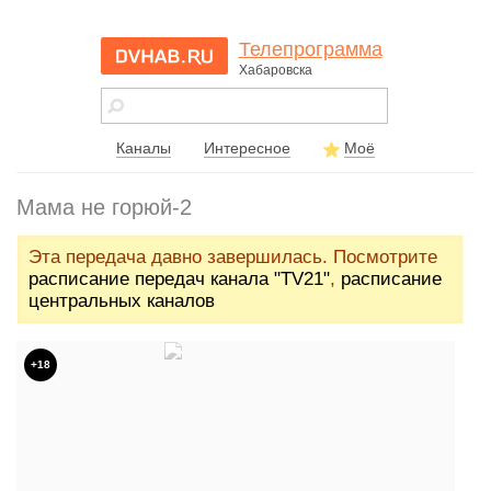
Телепрограмма
Хабаровска
dvhab.ru - сайт
города
Хабаровска
Каналы
Интересное
Моё
Мама не горюй-2
Эта передача давно завершилась. Посмотрите
расписание передач канала "TV21"
,
расписание
центральных каналов
+18