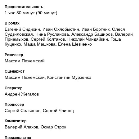
Продолжительность
1 час 30 минут (90 минут)
В ролях
Евгений Сидихин, Иван Охлобыстин, Иван Бортник, Олеся
Судзиловская, Нина Русланова, Александр Баширов, Валерий
Приемыхов, Сергей Колтаков, Николай Чиндяйкин, Гоша
Куценко, Маша Машкова, Елена Шевченко
Режиссер
Максим Пежемский
Сценарист
Максим Пежемский, Константин Мурзенко
Оператор
Андрей Жегалов
Продюсер
Сергей Сельянов, Сергей Члиянц
Композитор
Валерий Алахов, Оскар Строк
Производство