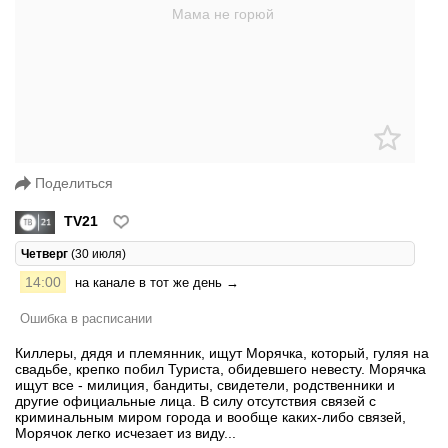
Поделиться
TV21
Четверг
(30 июля)
14:00
на канале в тот же день →
Ошибка в расписании
Киллеры, дядя и племянник, ищут Морячка, который, гуляя на
свадьбе, крепко побил Туриста, обидевшего невесту. Морячка
ищут все - милиция, бандиты, свидетели, родственники и
другие официальные лица. В силу отсутствия связей с
криминальным миром города и вообще каких-либо связей,
Морячок легко исчезает из виду...