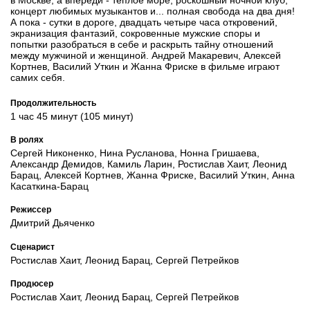
концерт любимых музыкантов и... полная свобода на два дня!
А пока - сутки в дороге, двадцать четыре часа откровений,
экранизация фантазий, сокровенные мужские споры и
попытки разобраться в себе и раскрыть тайну отношений
между мужчиной и женщиной. Андрей Макаревич, Алексей
Кортнев, Василий Уткин и Жанна Фриске в фильме играют
самих себя.
Продолжительность
1 час 45 минут (105 минут)
В ролях
Сергей Никоненко, Нина Русланова, Нонна Гришаева,
Александр Демидов, Камиль Ларин, Ростислав Хаит, Леонид
Барац, Алексей Кортнев, Жанна Фриске, Василий Уткин, Анна
Касаткина-Барац
Режиссер
Дмитрий Дьяченко
Сценарист
Ростислав Хаит, Леонид Барац, Сергей Петрейков
Продюсер
Ростислав Хаит, Леонид Барац, Сергей Петрейков