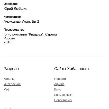
Оператор
Юрий Любшин
Композитор
Александр Уман, Би-2
Производство
Кинокомпания "Квадрат", Стрела
Россия
2010
Разделы
Сайты Хабаровска
Каналы
Новости
Интересное
Афиша
Моё
Кино
Базы отдыха
Новостройки