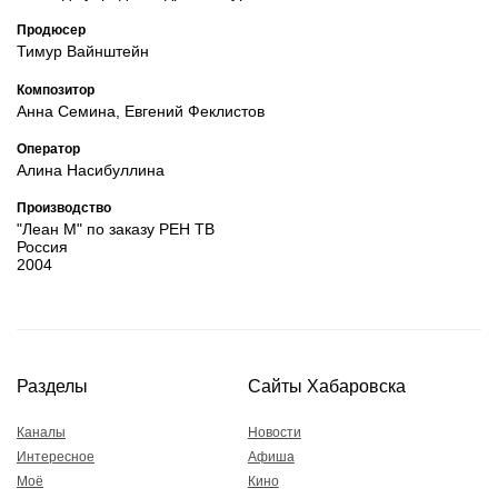
Продюсер
Тимур Вайнштейн
Композитор
Анна Семина, Евгений Феклистов
Оператор
Алина Насибуллина
Производство
"Леан М" по заказу РЕН ТВ
Россия
2004
Разделы
Сайты Хабаровска
Каналы
Новости
Интересное
Афиша
Моё
Кино