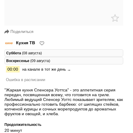
Поделиться
Кухня ТВ
Суббота
(08 августа)
Воскресенье
(09 августа)
00:00
на канале в тот же день →
Ошибка в расписании
"Жаркая кухня Спенсера Уоттса" - это аппетитная серия
передач, посвященная всему, что готовится на гриле.
Любимый ведущий Спенсер Уоттс показывает зрителям, как
профессионально готовить барбекю: от шипящих стейков,
копченой курицы и сочных морепродуктов до ароматных
фруктов и овощей, и хлеба.
Продолжительность
20 минут