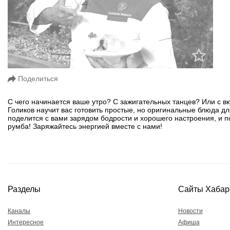
Поделиться
С чего начинается ваше утро? С зажигательных танцев? Или с в
Голиков научит вас готовить простые, но оригинальные блюда д
поделится с вами зарядом бодрости и хорошего настроения, и по
румба! Заряжайтесь энергией вместе с нами!
Разделы
Сайты Хабар
Каналы
Новости
Интересное
Афиша