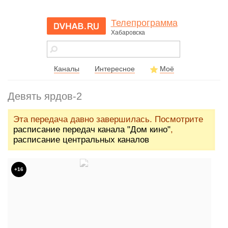
Телепрограмма
Хабаровска
dvhab.ru - сайт
города
Хабаровска
Каналы
Интересное
Моё
Девять ярдов-2
Эта передача давно завершилась. Посмотрите
расписание передач канала "Дом кино"
,
расписание центральных каналов
+16