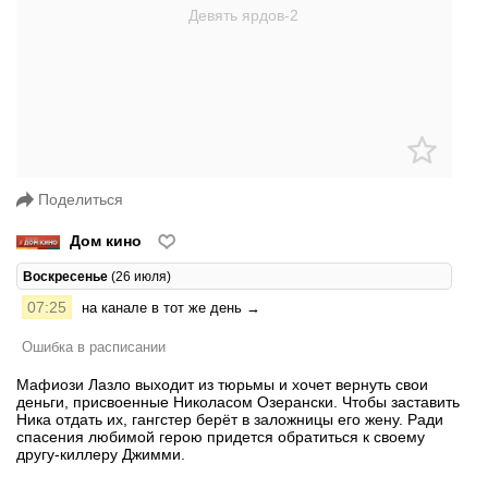
Поделиться
Дом кино
Воскресенье
(26 июля)
07:25
на канале в тот же день →
Ошибка в расписании
Мафиози Лазло выходит из тюрьмы и хочет вернуть свои
деньги, присвоенные Николасом Озерански. Чтобы заставить
Ника отдать их, гангстер берёт в заложницы его жену. Ради
спасения любимой герою придется обратиться к своему
другу-киллеру Джимми.