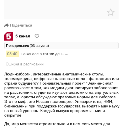
Поделиться
5 канал
Понедельник
(03 августа)
08:40
на канале в тот же день →
Ошибка в расписании
Люди-киборги, интерактивные анатомические столы,
телемедицина, цифровые оливковые поля - фантастика или
страна будущего? Познавательный проект "Знание-сила"
рассказывает о том, как медики диагностируют заболевания
на расстоянии, студенты изучают анатомию на виртуальных
телах, а юристы обсуждают правовые нормы для киборгов.
Это не миф, это Россия настоящего. Университеты, НИИ,
бизнесмены при поддержке государства выводят нашу науку
на новый уровень. Каждый выпуск программы - мини-
открытие.
Да, мир меняется стремительно и в нем есть место для