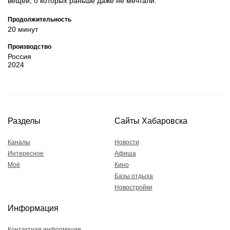
вещей, о которых раньше даже не мечтали.
Продолжительность
20 минут
Производство
Россия
2024
Разделы
Сайты Хабаровска
Каналы
Новости
Интересное
Афиша
Моё
Кино
Базы отдыха
Новостройки
Информация
Контактная информация