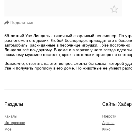
Поделиться
59-летний Уве Линдаль - типичный сварливый пенсионер. По утр
расположен его домик. Любой беспорядок приводит его в бешен
автомобиль, раскиданные в песочнице игрушки... Уве постоянно
Линдаля всё по-другому. В доме и в гараже у него всегда идеаль
пожилому мужчине пистолет, крюк в потолке и пригоршня снотво
Возможно, ответить на этот вопрос смогла бы кошка, которой уд
Уве и получить прописку в его доме. Но животные не умеют разго
Разделы
Сайты Хабар
Каналы
Новости
Интересное
Афиша
Моё
Кино