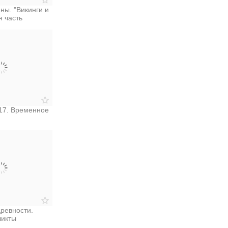
ны. "Викинги и
я часть
17. Временное
ревности.
ликты