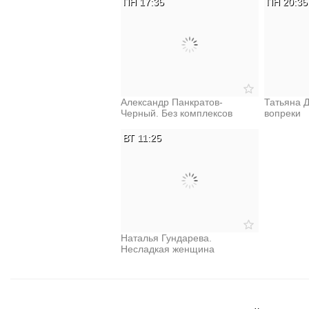
ПН 17:35
ПН 20:35
Александр Панкратов-
Татьяна 
Черный. Без комплексов
вопреки
ВТ 11:25
Наталья Гундарева.
Несладкая женщина