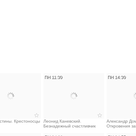
ПН 11:30
ПН 14:30
стины. Крестоносцы
Леонид Каневский.
Александр Дом
Безнадежный счастливчик
Откровения за