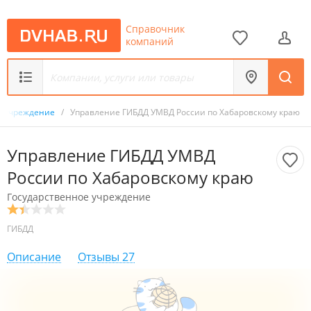
Справочник
компаний
е учреждение
/
Управление ГИБДД УМВД России по Хабаровскому краю
Управление ГИБДД УМВД
России по Хабаровскому краю
Государственное учреждение
ГИБДД
Описание
Отзывы
27