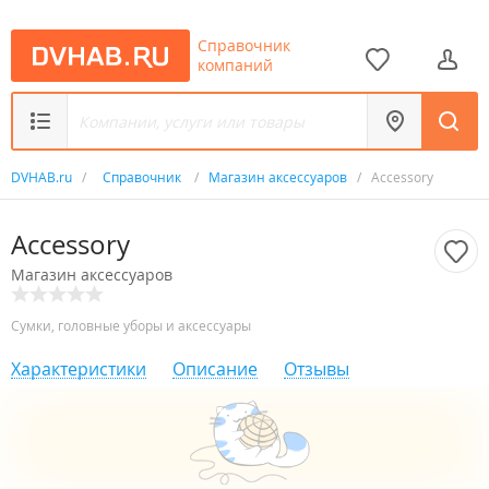
Справочник
компаний
DVHAB.ru
/
Справочник
/
Магазин аксессуаров
/
Accessory
Accessory
Магазин аксессуаров
Сумки, головные уборы и аксессуары
Характеристики
Описание
Отзывы