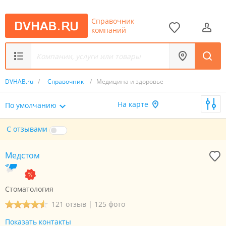
Справочник
компаний
DVHAB.ru
/
Справочник
/
Медицина и здоровье
На карте
По умолчанию
С отзывами
Медстом
Стоматология
121 отзыв
|
125 фото
Показать контакты