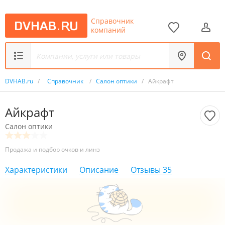
Справочник
компаний
DVHAB.ru
/
Справочник
/
Салон оптики
/
Айкрафт
Айкрафт
Салон оптики
Продажа и подбор очков и линз
Характеристики
Описание
Отзывы
35