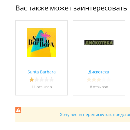
Вас также может заинтересовать
Sunta Barbara
Дискотека
11 отзывов
8 отзывов
Хочу вести переписку как предст