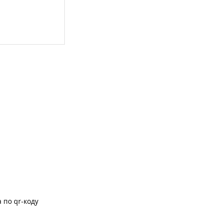
 по qr-коду