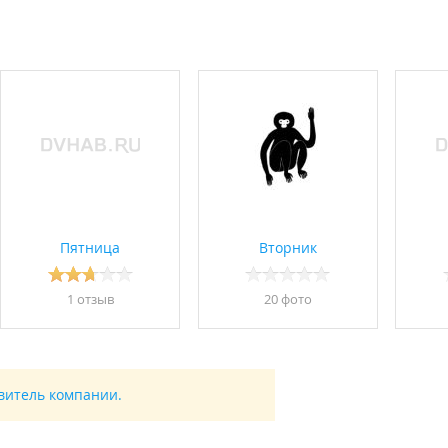
Пятница
Вторник
1 отзыв
20 фото
авитель компании.