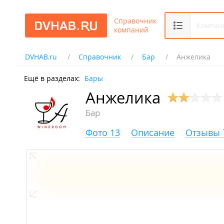
Справочник
компаний
DVHAB.ru
Справочник
Бар
Анжелика
Ещё в разделах:
Бары
Анжелика
Бар
Фото 13
Описание
Отзывы 