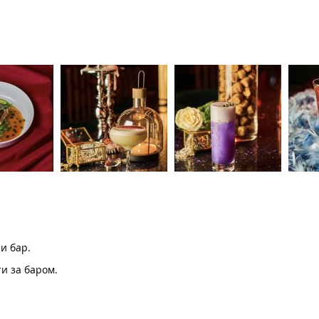
и бар.
и за баром.