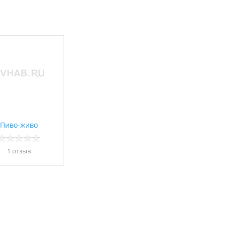
Пиво-живо
1 отзыв