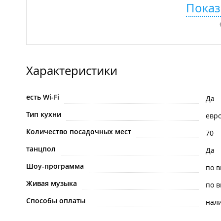
Показ
Характеристики
есть Wi-Fi
Да
Тип кухни
евр
Количество посадочных мест
70
танцпол
Да
Шоу-программа
по 
Живая музыка
по 
Способы оплаты
нал