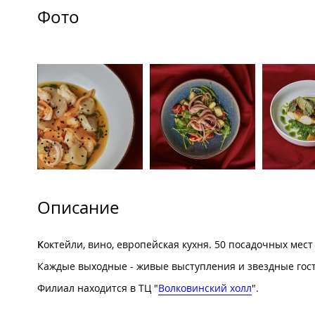
Фото
Описание
К
октейли, вино, европейская кухня. 50 посадочных мест 
Каждые выходные - живые выступления и звездные гост
Филиал находится в ТЦ "
Волковинский холл
".