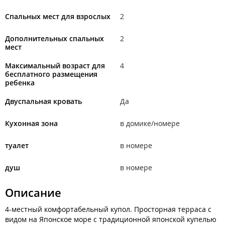
Спальных мест для взрослых
2
Дополнительных спальных
2
мест
Максимальный возраст для
4
бесплатного размещения
ребенка
Двуспальная кровать
Да
Кухонная зона
в домике/номере
туалет
в номере
душ
в номере
Описание
4-местный комфортабельный купол. Просторная терраса с
видом на Японское море с традиционной японской купелью