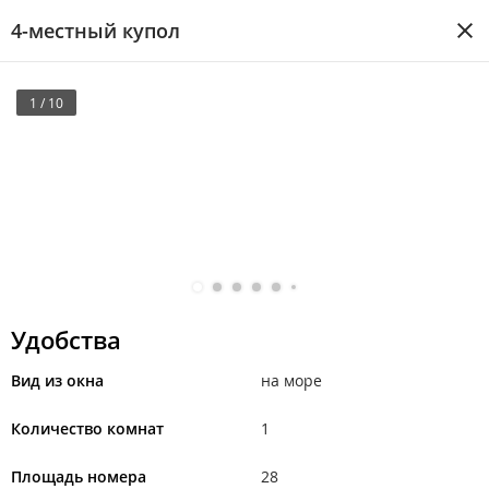
4-местный купол
1 / 10
Удобства
Вид из окна
на море
Количество комнат
1
Площадь номера
28