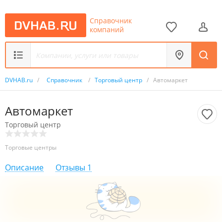
Справочник
компаний
DVHAB.ru
/
Справочник
/
Торговый центр
/
Автомаркет
Автомаркет
Торговый центр
Торговые центры
Описание
Отзывы
1