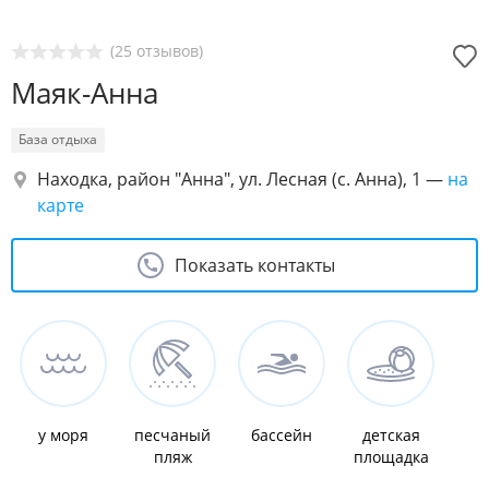
(25 отзывов)
Маяк-Анна
База отдыха
Находка, район "Анна", ул. Лесная (с. Анна), 1
—
на
карте
Показать контакты
у моря
песчаный
бассейн
детская
пляж
площадка