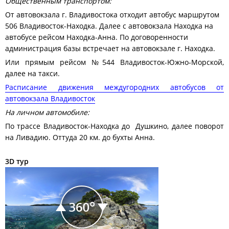
Общественным транспортом:
От автовокзала г. Владивостока отходит автобус маршрутом
506 Владивосток-Находка. Далее с автовокзала Находка на
автобусе рейсом Находка-Анна. По договоренности
администрация базы встречает на автовокзале г. Находка.
Или прямым рейсом №544 Владивосток-Южно-Морской,
далее на такси.
Расписание движения междугородних автобусов от
автовокзала Владивосток
На личном автомобиле:
По трассе Владивосток-Находка до Душкино, далее поворот
на Ливадию. Оттуда 20 км. до бухты Анна.
3D тур