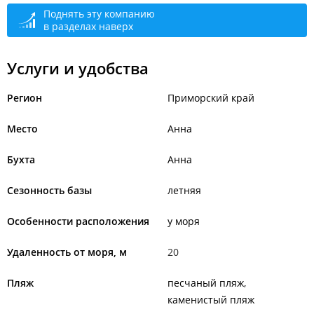
Поднять эту компанию
в разделах наверх
Услуги и удобства
Регион
Приморский край
Место
Анна
Бухта
Анна
Сезонность базы
летняя
Особенности расположения
у моря
Удаленность от моря, м
20
Пляж
песчаный пляж
каменистый пляж