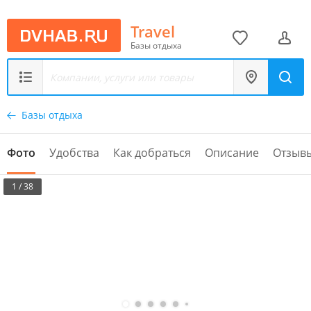
Travel
Базы отдыха
Базы отдыха
Фото
Удобства
Как добраться
Описание
Отзыв
1 / 38