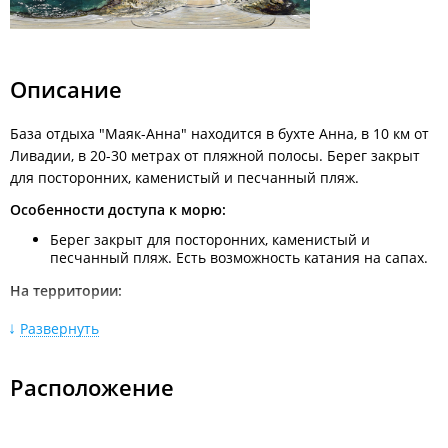
Описание
База отдыха "Маяк-Анна" находится в бухте Анна, в 10 км от
Ливадии, в 20-30 метрах от пляжной полосы. Берег закрыт
для посторонних, каменистый и песчанный пляж.
Особенности доступа к морю:
Берег закрыт для посторонних, каменистый и
песчанный пляж. Есть возможность катания на сапах.
На территории:
парковка,
Развернуть
детская и спортивная площадка,
парная,
чан с теплой морской водой.
Расположение
Можно приезжать со своими лодками. Организация рыбалки
- самостоятельно.