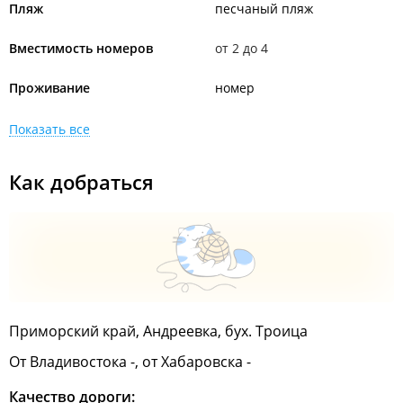
Пляж
песчаный пляж
Вместимость номеров
от 2 до 4
Проживание
номер
Показать все
Как добраться
Приморский край, Андреевка, бух. Троица
От Владивостока -, от Хабаровска -
Качество дороги: