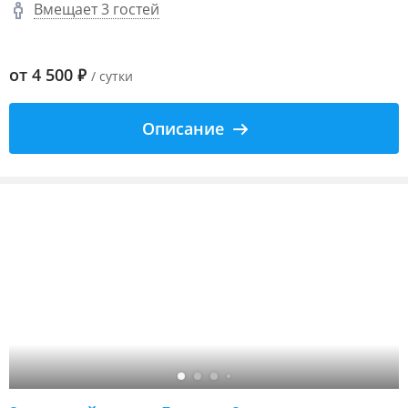
Вмещает 3 гостей
от
4 500
₽
/ сутки
Описание