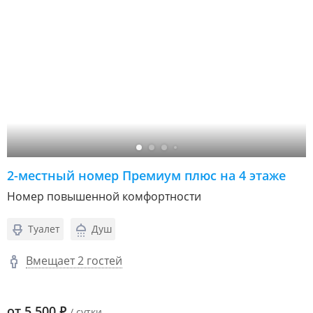
2-местный номер Премиум плюс на 4 этаже
Номер повышенной комфортности
Туалет
Душ
Вмещает 2 гостей
от
5 500
₽
/ сутки