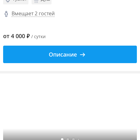
Вмещает 2 гостей
от
4 000
₽
/ сутки
Описание