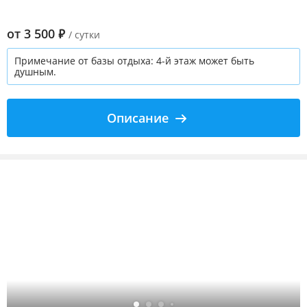
от
3 500
₽
/ сутки
Примечание от базы отдыха: 4-й этаж может быть
душным.
Описание