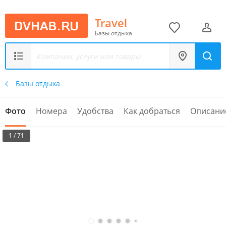
Travel
Базы отдыха
Базы отдыха
Фото
Номера
Удобства
Как добраться
Описани
1 / 71