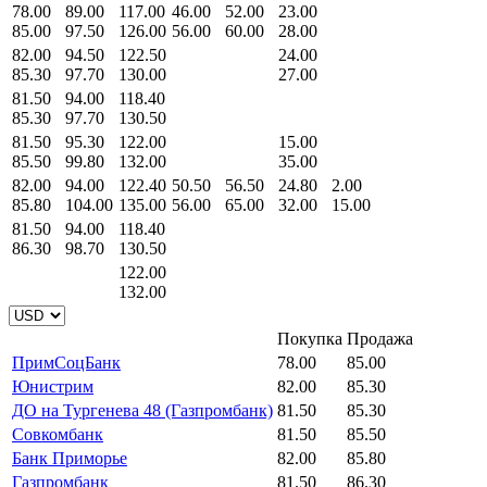
78.00
89.00
117.00
46.00
52.00
23.00
85.00
97.50
126.00
56.00
60.00
28.00
82.00
94.50
122.50
24.00
85.30
97.70
130.00
27.00
81.50
94.00
118.40
85.30
97.70
130.50
81.50
95.30
122.00
15.00
85.50
99.80
132.00
35.00
82.00
94.00
122.40
50.50
56.50
24.80
2.00
85.80
104.00
135.00
56.00
65.00
32.00
15.00
81.50
94.00
118.40
86.30
98.70
130.50
122.00
132.00
Покупка
Продажа
ПримСоцБанк
78.00
85.00
Юнистрим
82.00
85.30
ДО на Тургенева 48 (Газпромбанк)
81.50
85.30
Совкомбанк
81.50
85.50
Банк Приморье
82.00
85.80
Газпромбанк
81.50
86.30