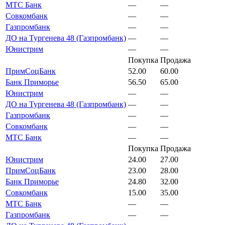
МТС Банк
—
—
Совкомбанк
—
—
Газпромбанк
—
—
ДО на Тургенева 48 (Газпромбанк)
—
—
Юнистрим
—
—
Покупка
Продажа
ПримСоцБанк
52.00
60.00
Банк Приморье
56.50
65.00
Юнистрим
—
—
ДО на Тургенева 48 (Газпромбанк)
—
—
Газпромбанк
—
—
Совкомбанк
—
—
МТС Банк
—
—
Покупка
Продажа
Юнистрим
24.00
27.00
ПримСоцБанк
23.00
28.00
Банк Приморье
24.80
32.00
Совкомбанк
15.00
35.00
МТС Банк
—
—
Газпромбанк
—
—