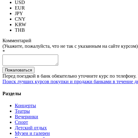
USD
EUR
JPY
CNY
KRW
THB
Комментарий
(Укажите, пожалуйста, что не так с указанным на сайте курсом)
*
Перед поездкой в банк обязательно уточните курс по телефону
Поиск лучших курсов покупки и продажи банками в течение д
Разделы
Концерты
Театры
Вечеринки
Спорт
Детский отдых
Музеи и галереи