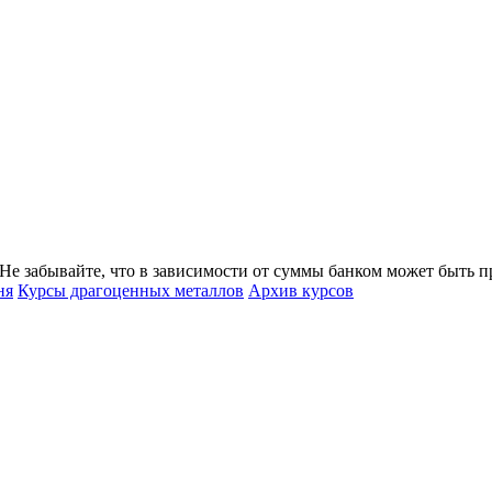
. Не забывайте, что в зависимости от суммы банком может быть 
ня
Курсы драгоценных металлов
Архив курсов