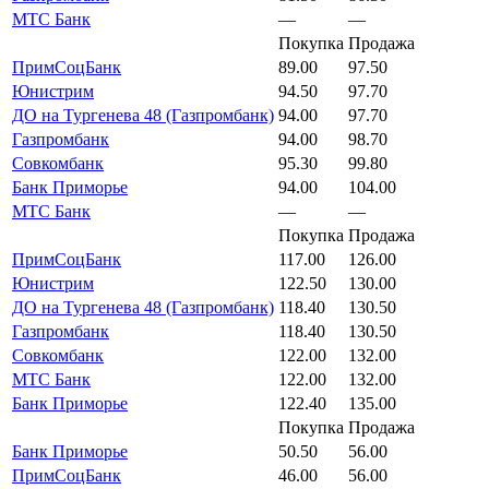
МТС Банк
—
—
Покупка
Продажа
ПримСоцБанк
89.00
97.50
Юнистрим
94.50
97.70
ДО на Тургенева 48 (Газпромбанк)
94.00
97.70
Газпромбанк
94.00
98.70
Совкомбанк
95.30
99.80
Банк Приморье
94.00
104.00
МТС Банк
—
—
Покупка
Продажа
ПримСоцБанк
117.00
126.00
Юнистрим
122.50
130.00
ДО на Тургенева 48 (Газпромбанк)
118.40
130.50
Газпромбанк
118.40
130.50
Совкомбанк
122.00
132.00
МТС Банк
122.00
132.00
Банк Приморье
122.40
135.00
Покупка
Продажа
Банк Приморье
50.50
56.00
ПримСоцБанк
46.00
56.00