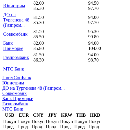
82.00
94.50
Юнистрим
85.30
97.70
ДО на
81.50
94.00
Тургенева 48
85.30
97.70
(Газпром...
81.50
95.30
Совкомбанк
85.50
99.80
Банк
82.00
94.00
Приморье
85.80
104.00
81.50
94.00
Газпромбанк
86.30
98.70
МТС Банк
ПримСоцБанк
Юнистрим
ДО на Тургенева 48 (Газпром...
Совкомбанк
Банк Приморье
Газпромбанк
МТС Банк
USD
EUR
CNY
JPY
KRW
THB
HKD
Покуп
Покуп
Покуп
Покуп
Покуп
Покуп
Покуп
Прод.
Прод.
Прод.
Прод.
Прод.
Прод.
Прод.