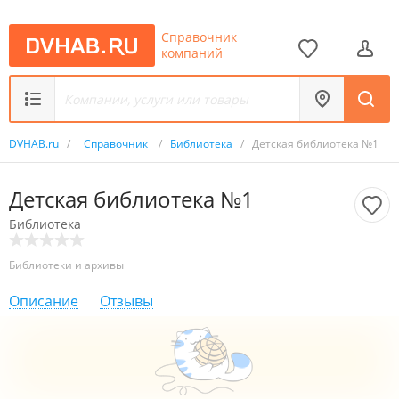
Справочник
компаний
DVHAB.ru
/
Справочник
/
Библиотека
/
Детская библиотека №1
Детская библиотека №1
Библиотека
Библиотеки и архивы
Описание
Отзывы