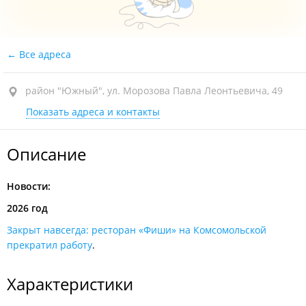
Все адреса
район "Южный", ул. Морозова Павла Леонтьевича, 49
Показать адреса и контакты
Описание
Новости:
2026 год
Закрыт навсегда: ресторан «Фиши» на Комсомольской
прекратил работу
.
Характеристики