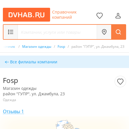
Справочник
компаний
равочник
/
Магазин одежды
/
Fosp
/
район "ГУПР", ул. Джамбула, 23
Все филиалы компании
Fosp
Магазин одежды
район "ГУПР", ул. Джамбула, 23
Одежда
Отзывы 1