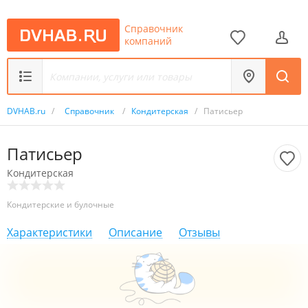
Справочник
компаний
DVHAB.ru
/
Справочник
/
Кондитерская
/
Патисьер
Патисьер
Кондитерская
Кондитерские и булочные
Характеристики
Описание
Отзывы