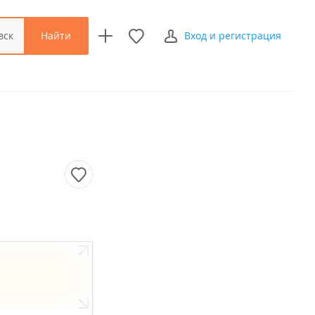
Найти
вск
Вход и регистрация