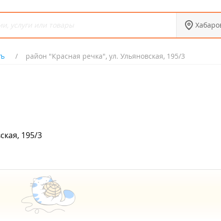
Хабаро
гъ
район "Красная речка", ул. Ульяновская, 195/3
ская, 195/3