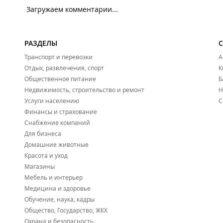
Загружаем комментарии...
РАЗДЕЛЫ
Транспорт и перевозки
А
Отдых, развлечения, спорт
К
Общественное питание
Б
Недвижимость, строительство и ремонт
Н
Услуги населению
С
Финансы и страхование
Снабжение компаний
Для бизнеса
Домашние животные
Красота и уход
Магазины
Мебель и интерьер
Медицина и здоровье
Обучение, наука, кадры
Общество, Государство, ЖКХ
Охрана и безопасность