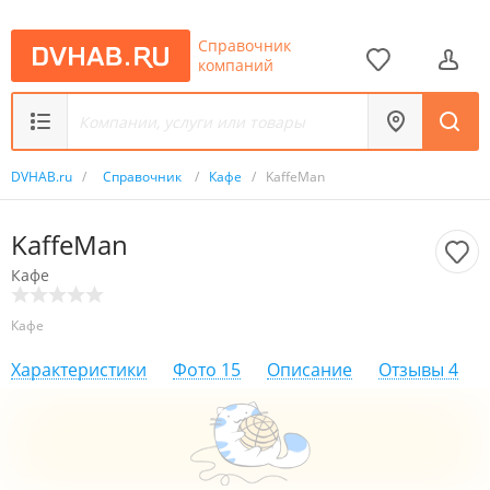
Справочник
компаний
DVHAB.ru
/
Справочник
/
Кафе
/
KaffeMan
KaffeMan
Кафе
Кафе
Характеристики
Фото
15
Описание
Отзывы
4