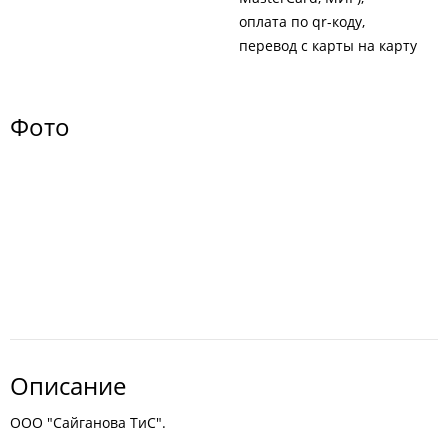
оплата по qr-коду
перевод с карты на карту
Фото
Описание
ООО "Сайганова ТиС".