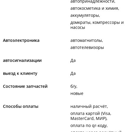
автопринадлежности
автокосметика и химия
аккумуляторы
домкраты, компрессоры и
насосы
Автоэлектроника
автомагнитолы
автотелевизоры
автосигнализации
Да
выезд к клиенту
Да
Состояние запчастей
б/у
новые
Способы оплаты
наличный расчёт
оплата картой (Visa,
MasterCard, МИР)
оплата по qr-коду