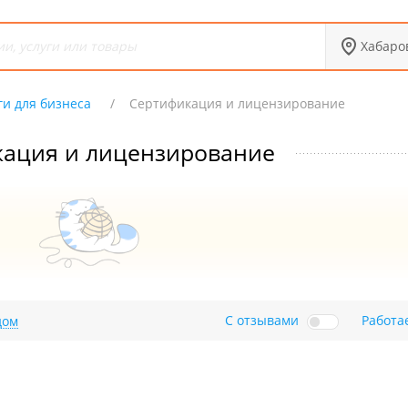
Хабаро
ги для бизнеса
Сертификация и лицензирование
ация и лицензирование
С отзывами
Работа
дом