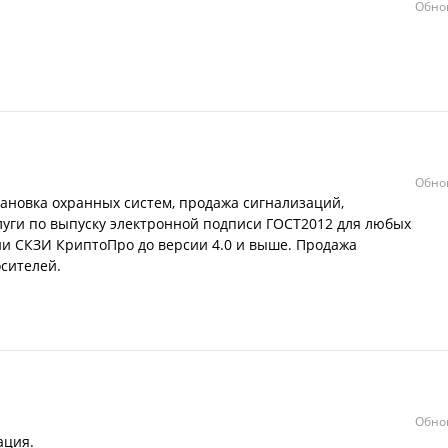
Обно
Обно
ановка охранных систем, продажа сигнализаций,
уги по выпуску электронной подписи ГОСТ2012 для любых
и СКЗИ КриптоПро до версии 4.0 и выше. Продажа
сителей.
Обно
ация.