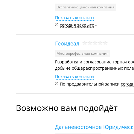
Экспертно-оценочная компания
Показать контакты
сегодня закрыто
Геоидеал
Многопрофильная компания
Разработка и согласование горно-ге
добыче общераспространённых полез
Показать контакты
По предварительной записи
сегод
Возможно вам подойдёт
Дальневосточное Юридическ