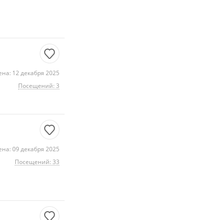
на: 12 декабря 2025
Посещений: 3
на: 09 декабря 2025
Посещений: 33