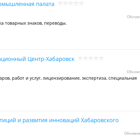
ромышленная палата
Обновл
ка товарных знаков, переводы.
ционный Центр-Хабаровск
Обновл
ров, работ и услуг, лицензирование, экспертиза, специальная
тиций и развития инноваций Хабаровского
Обновле