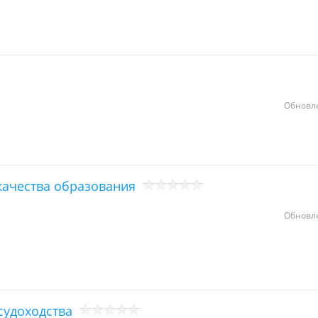
Обновле
качества образования
Обновле
судоходства