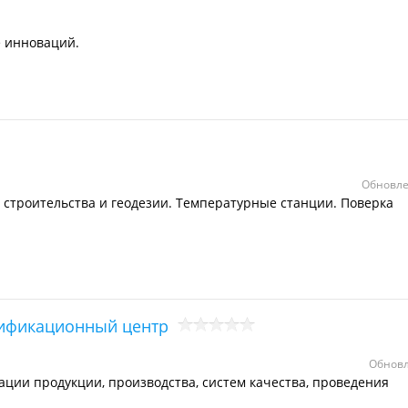
 инноваций.
Обновле
строительства и геодезии. Температурные станции. Поверка
тификационный центр
Обновл
ции продукции, производства, систем качества, проведения