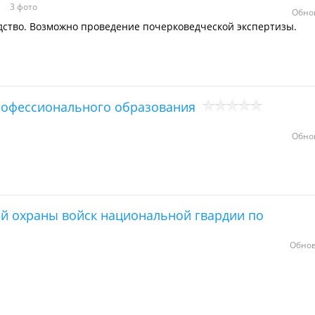
3 фото
Обно
дство. Возможно проведение почерковедческой экспертизы.
рофессионального образования
Обно
й охраны войск национальной гвардии по
Обнов