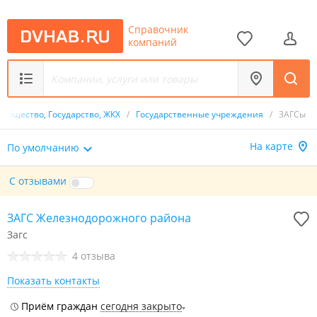
Справочник
компаний
Общество, Государство, ЖКХ
/
Государственные учреждения
/
ЗАГСы
На карте
По умолчанию
С отзывами
ЗАГС Железнодорожного района
Загс
4 отзыва
Показать контакты
Приём граждан
сегодня закрыто