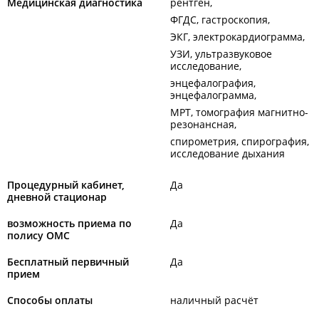
Медицинская диагностика
рентген
ФГДС, гастроскопия
ЭКГ, электрокардиограмма
УЗИ, ультразвуковое
исследование
энцефалография,
энцефалограмма
МРТ, томография магнитно-
резонансная
спирометрия, спирография,
исследование дыхания
Процедурный кабинет,
Да
дневной стационар
возможность приема по
Да
полису ОМС
Бесплатный первичный
Да
прием
Способы оплаты
наличный расчёт