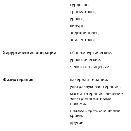
сурдолог
травматолог
уролог
хирург
эндокринолог
эпилептолог
Хирургические операции
общехирургические
урологические
челюстно-лицевые
Физиотерапия
лазерная терапия
ультразвуковая терапия
магнитотерапия, лечение
электромагнитными
полями
плазмаферез, очищение
крови
другое