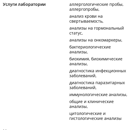
Услуги лаборатории
аллергологические пробы,
аллергопробы
анализ крови на
свертываемость
анализы на гормональный
статус
анализы на онкомаркеры
бактериологические
анализы
биохимия, биохимические
анализы
диагностика инфекционных
заболеваний
диагностика паразитарных
заболеваний
иммунологические анализы
общие и клинические
анализы
цитологические и
гистологические анализы