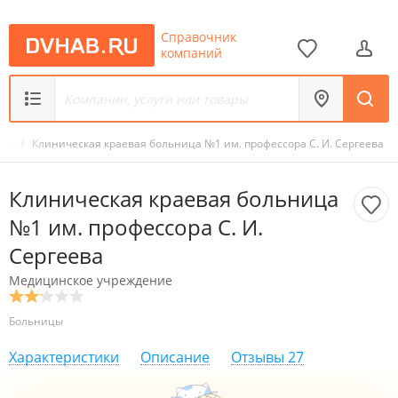
Справочник
компаний
ние
/
Клиническая краевая больница №1 им. профессора С. И. Сергеева
Клиническая краевая больница
№1 им. профессора С. И.
Сергеева
Медицинское учреждение
Больницы
Характеристики
Описание
Отзывы
27