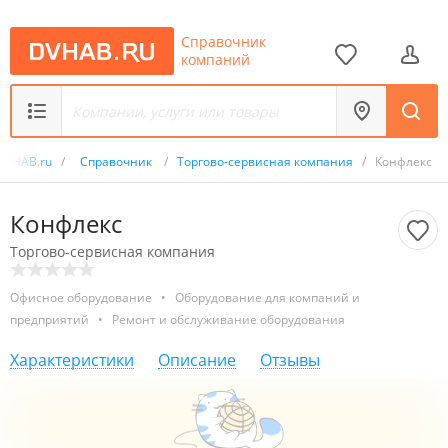
Справочник
компаний
DVHAB.ru
/
Справочник
/
Торгово-сервисная компания
/
Конфлекс
Конфлекс
Торгово-сервисная компания
Офисное оборудование
•
Оборудование для компаний и
предприятий
•
Ремонт и обслуживание оборудования
Характеристики
Описание
Отзывы