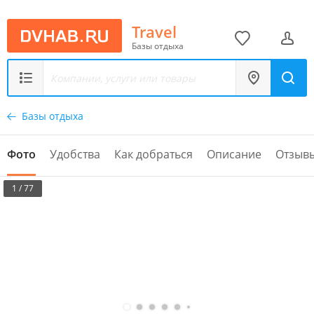
Travel
Базы отдыха
Базы отдыха
Фото
Удобства
Как добраться
Описание
Отзыв
1 / 77