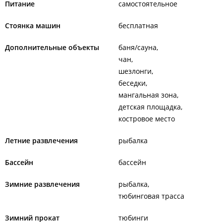
Питание
самостоятельное
Стоянка машин
бесплатная
Дополнительные объекты
баня/сауна
чан
шезлонги
беседки
мангальная зона
детская площадка
костровое место
Летние развлечения
рыбалка
Бассейн
бассейн
Зимние развлечения
рыбалка
тюбинговая трасса
Зимний прокат
тюбинги